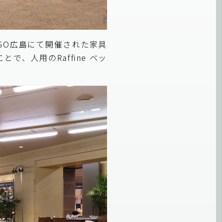
OGO広島にて開催された家具
ことで、人用の
Raffine ベッ
。