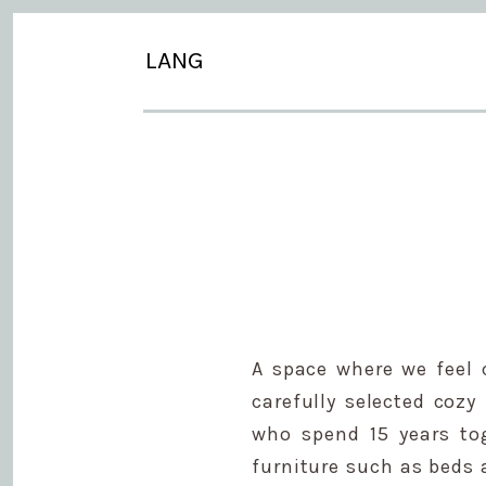
LANG
A space where we feel 
carefully selected cozy
who spend 15 years tog
furniture such as beds 