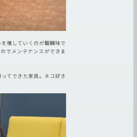
いを増していくのが醍醐味で
なのでメンテナンスができま
想ってできた家具。ネコ好き