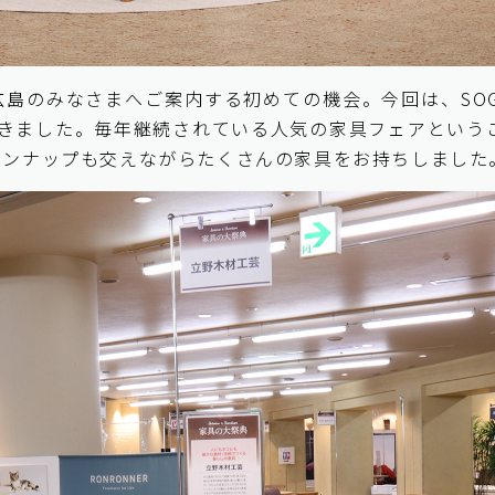
、広島のみなさまへご案内する初めての機会。今回は、S
きました。毎年継続されている人気の家具フェアという
インナップも交えながらたくさんの家具をお持ちしました