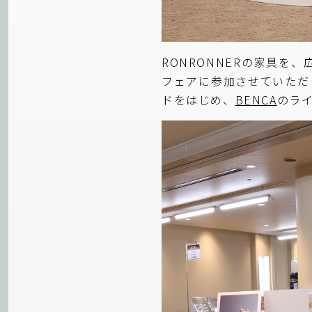
RONRONNERの家具を
フェアに参加させていただ
ド
をはじめ、
BENCA
のラ