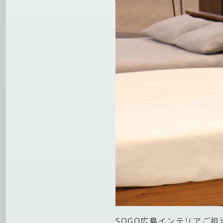
SOGO広島
インテリアご担