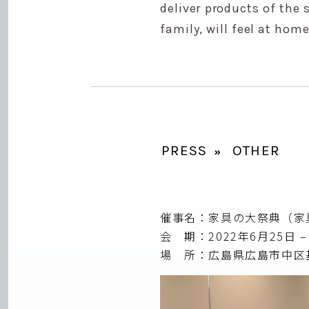
deliver products of the
family, will feel at home
PRESS
OTHER
催事名：家具の大祭典（家具フ
会 期：2022年6月25日 –
場 所：広島県広島市中