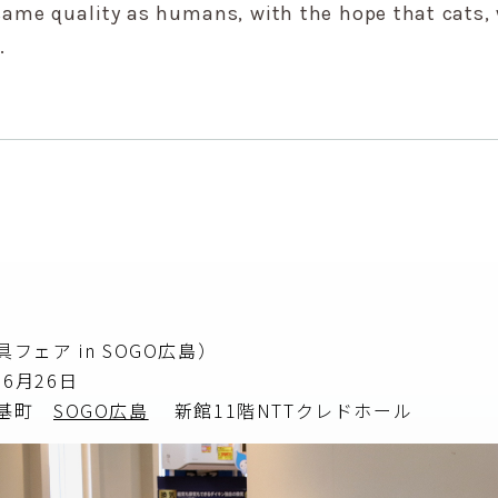
 same quality as humans, with the hope that cats
.
ェア in SOGO広島）
 6月26日
区基町
SOGO広島
新館11階NTTクレドホール