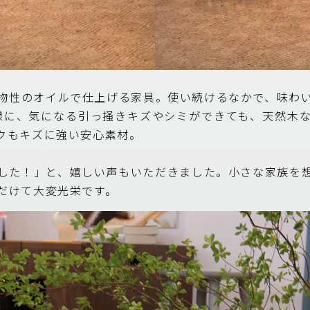
物性のオイルで仕上げる家具。使い続けるなかで、味わ
様に、気になる引っ掻きキズやシミができても、天然木
クもキズに強い安心素材。
した！」と、嬉しい声もいただきました。小さな家族を
だけて大変光栄です。