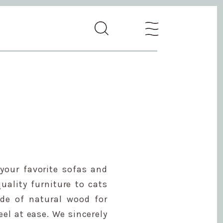
your favorite sofas and
uality furniture to cats
ade of natural wood for
el at ease. We sincerely