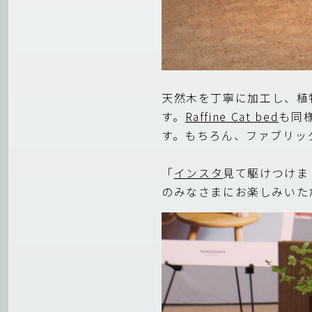
天然木を丁寧に加工し、植
す。
Raffine Cat bed
も同
す。もちろん、ファブリッ
「
インスタ
見て駆けつけま
のみなさまにお楽しみいた