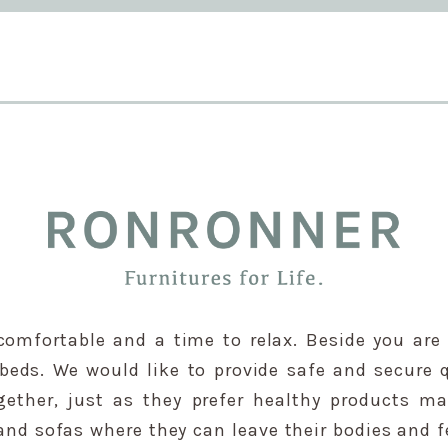
comfortable and a time to relax. Beside you are 
 beds. We would like to provide safe and secure q
ether, just as they prefer healthy products m
and sofas where they can leave their bodies and fe